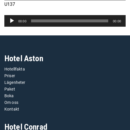
U137
Ljudspelare
00:00
00:00
Hotel Aston
Hotellfakta
Priser
Lägenheter
Paket
Boka
Om oss
Kontakt
Hotel Conrad