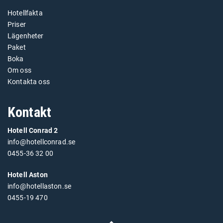
Hotellfakta
Priser
Lägenheter
Paket
Boka
Om oss
Kontakta oss
Kontakt
Hotell Conrad 2
info@hotellconrad.se
0455-36 32 00
Hotell Aston
info@hotellaston.se
0455-19 470