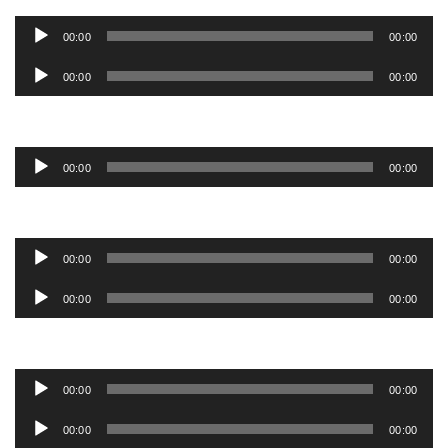
Ljudspelare
00:00
00:00
Ljudspelare
00:00
00:00
Ljudspelare
00:00
00:00
Ljudspelare
00:00
00:00
Ljudspelare
00:00
00:00
Ljudspelare
00:00
00:00
Ljudspelare
00:00
00:00