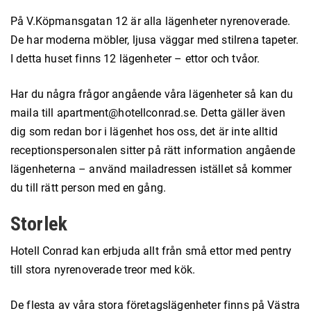
På V.Köpmansgatan 12 är alla lägenheter nyrenoverade.
De har moderna möbler, ljusa väggar med stilrena tapeter.
I detta huset finns 12 lägenheter – ettor och tvåor.
Har du några frågor angående våra lägenheter så kan du
maila till apartment@hotellconrad.se. Detta gäller även
dig som redan bor i lägenhet hos oss, det är inte alltid
receptionspersonalen sitter på rätt information angående
lägenheterna – använd mailadressen istället så kommer
du till rätt person med en gång.
Storlek
Hotell Conrad kan erbjuda allt från små ettor med pentry
till stora nyrenoverade treor med kök.
De flesta av våra stora företagslägenheter finns på Västra