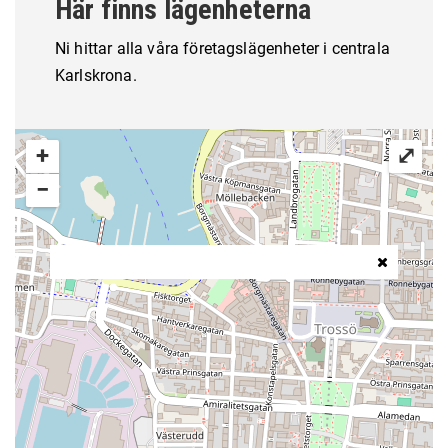
Här finns lägenheterna
Ni hittar alla våra företagslägenheter i centrala
Karlskrona.
+
⤢
−