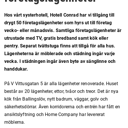
Hos vårt systerhotell, Hotell Conrad har vi tillgång till
drygt 50 företagslägenheter som hyrs ut till företag
vecko- eller månadsvis. Samtliga företagslägenheter är
utrustade med TV, gratis bredband samt kök eller
pentry. Separat tvättstuga finns att tillgå för alla hus.
Lägenheterna är möblerade och städning ingår varje
vecka. I städningen ingår även byte av sänglinne och
handdukar.
På V Vittusgatan 5 är alla lägenheter renoverade. Huset
består av 20 lägenheter, ettor, tvåor och treor. Det är nya
kök från Ballingslöv, nytt badrum, väggar, golv och
säkerhetsdörrar. Även korridorerna och entrén har fått en
ansiktslyftning och Home Company har levererat
möblerna.