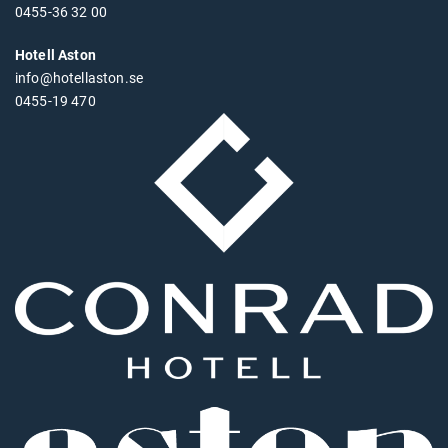
0455-36 32 00
Hotell Aston
info@hotellaston.se
0455-19 470