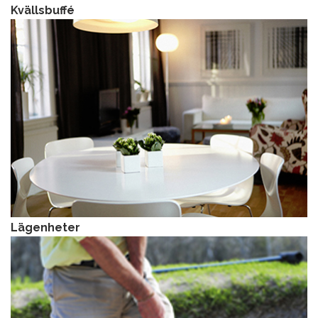
Kvällsbuffé
Lägenheter