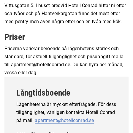
Vittusgatan 5. I huset bredvid Hotell Conrad hittar ni ettor
och tvåor och på Hantverkargatan finns det mest ettor
med pentry men även några ettor och en tvåa med kök.
Priser
Priserna varierar beroende på lägenhetens storlek och
standard, för aktuell tillgänglighet och prisuppgift maila
till apartment@hotellconrad.se. Du kan hyra per månad,
vecka eller dag.
Långtidsboende
Lägenheterna är mycket efterfrågade. För dess
tillgänglighet, vänligen kontakta Hotell Conrad
på mail:
apartment@hotellconrad.se