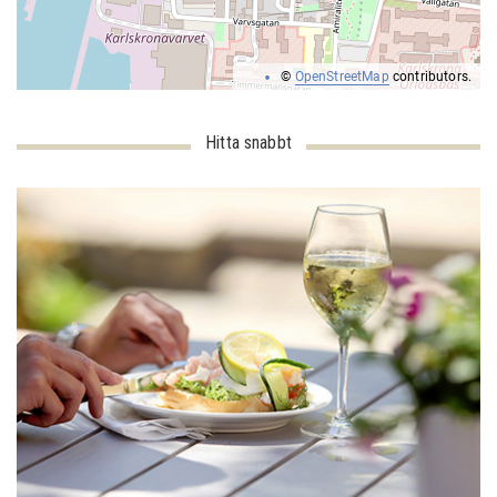
©
OpenStreetMap
contributors.
Hitta snabbt