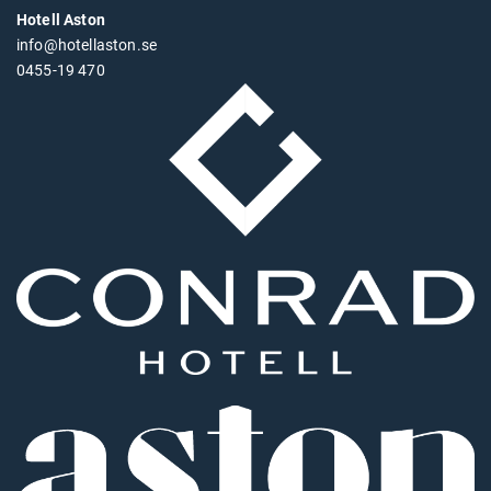
Hotell Aston
info@hotellaston.se
0455-19 470