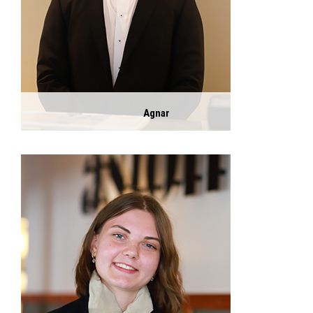
Agnar