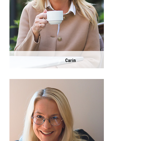
Carin