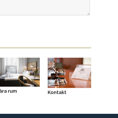
åra rum
Kontakt