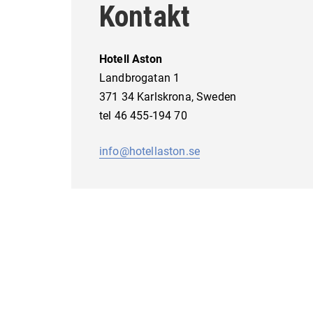
Kontakt
Hotell Aston
Landbrogatan 1
371 34 Karlskrona, Sweden
tel 46 455-194 70
info@hotellaston.se