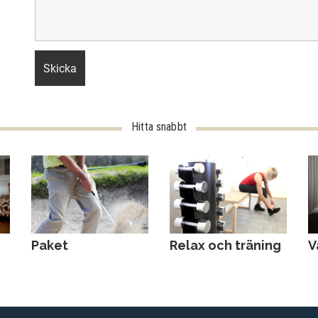
Hitta snabbt
Paket
Relax och träning
V