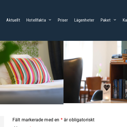
m
Aktuellt
Hotellfakta
Priser
Lägenheter
Paket
Ka
Fält markerade med en
*
är obligatoriskt