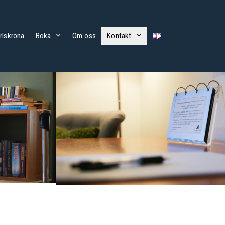
rlskrona
Boka
Om oss
Kontakt